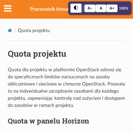
A−
A
A+
100%
Przewodnik Atman Cloud (OpenStack)
Quota projektu
Quota projektu
Quota dla projektu w platformie OpenStack odnosi się
do specyficznych limitów narzuconych na zasoby
obliczeniowe i sieciowe w chmurze OpenStack. Pozwala
to na indywidualne zarządzanie zasobami dla każdego
projektu, zapewniając kontrolę nad zużyciem i dostępem
do zasobów w ramach projektu.
Quota w panelu Horizon