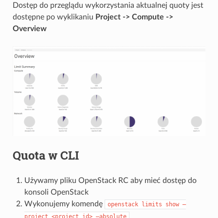
Dostęp do przeglądu wykorzystania aktualnej quoty jest
dostępne po wyklikaniu
Project -> Compute ->
Overview
Quota w CLI
Używamy pliku OpenStack RC aby mieć dostęp do
konsoli OpenStack
Wykonujemy komendę
openstack
limits
show
–
project
<project_id>
–absolute