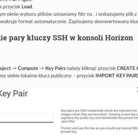
a przycisk
Load
.
m oknie wyboru plików ustawiamy filtr na . i wskazujemy plik 
wykryje format automatycznie. Zapisujemy skonwertowany klucz
ie pary kluczy SSH w konsoli Horizon
oject -> Compute -> Key Pairs
należy kliknąć przycisk
CREATE 
ez siebie lokalnie klucz publiczny – przycisk
IMPORT KEY PAIR