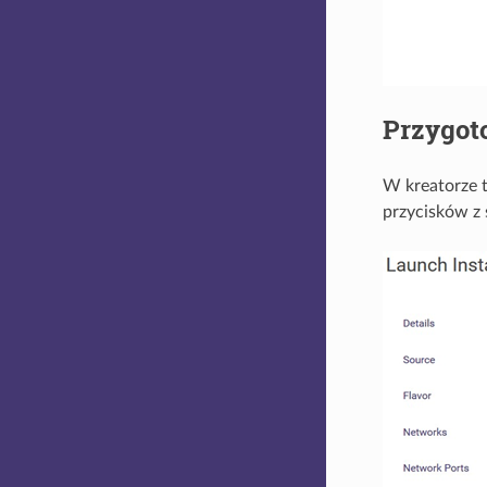
Przygoto
W kreatorze t
przycisków z