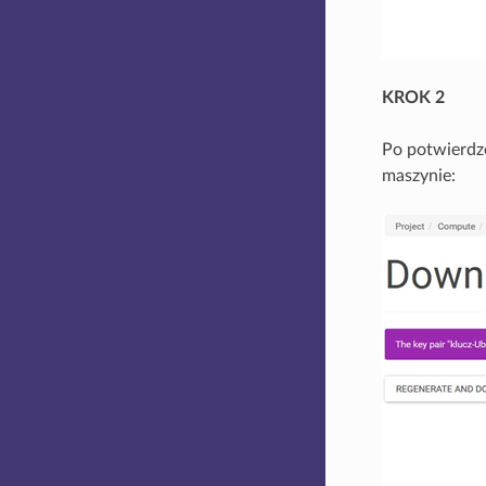
KROK 2
Po potwierdz
maszynie: