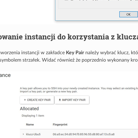
wanie instancji do korzystania z kluc
worzenia instancji w zakładce
Key Pair
należy wybrać klucz, kt
 symbolem strzałek. Widać również że poprzednio wykonany kr