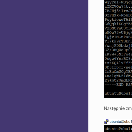
Następnie zm