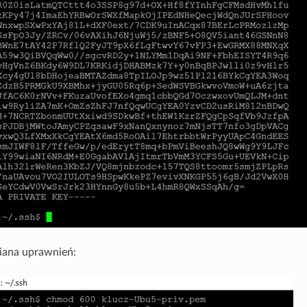
iana uprawnień: