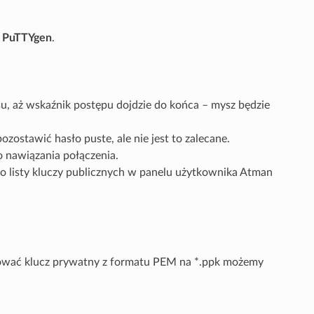
u
PuTTYgen
.
su, aż wskaźnik postępu dojdzie do końca – mysz będzie
stawić hasło puste, ale nie jest to zalecane.
o nawiązania połączenia.
o listy kluczy publicznych w panelu użytkownika Atman
ować klucz prywatny z formatu PEM na *.ppk możemy