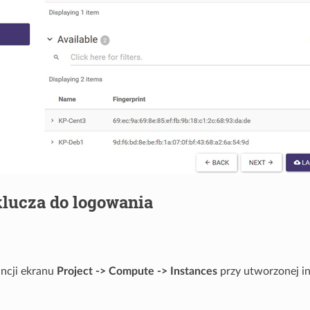
klucza do logowania
ancji ekranu
Project -> Compute -> Instances
przy utworzonej in