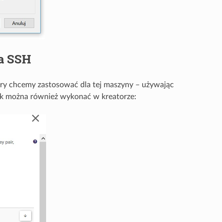
za SSH
óry chcemy zastosować dla tej maszyny – używając
ok można również wykonać w kreatorze: