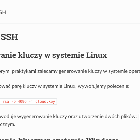
SSH
 SSH
anie kluczy w systemie Linux
brymi praktykami zalecamy generowanie kluczy w systemie oper
wać parę kluczy w systemie Linux, wywołujemy polecenie:
t
rsa
-b
4096
-f
cloud.key
oduje wygenerowanie kluczy oraz utworzenie dwóch plików:
icznym.