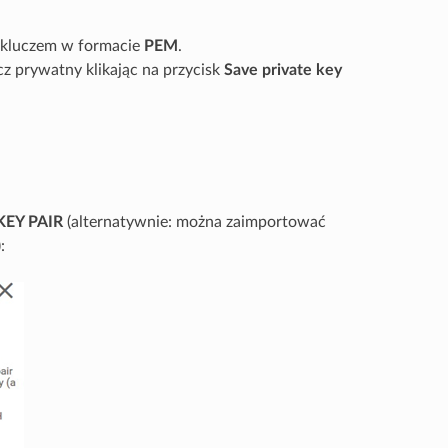
z kluczem w formacie
PEM
.
 prywatny klikając na przycisk
Save private key
KEY PAIR
(alternatywnie: można zaimportować
):