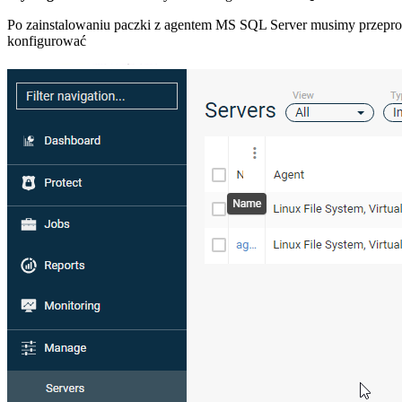
Po zainstalowaniu paczki z agentem MS SQL Server musimy przepro
konfigurować