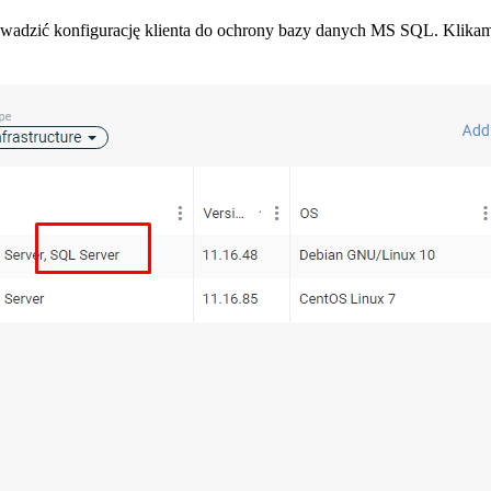
wadzić konfigurację klienta do ochrony bazy danych MS SQL. Klika