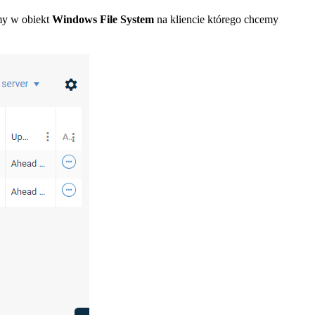
my w obiekt
Windows File System
na kliencie którego chcemy