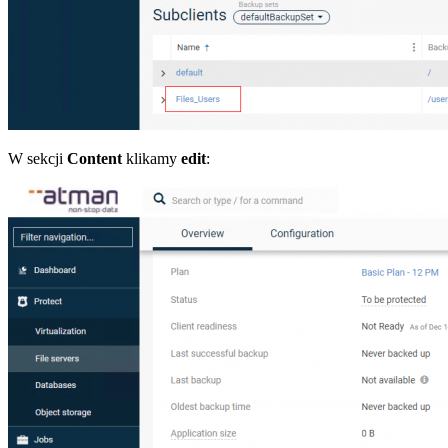
W sekcji
Content
klikamy
edit
: