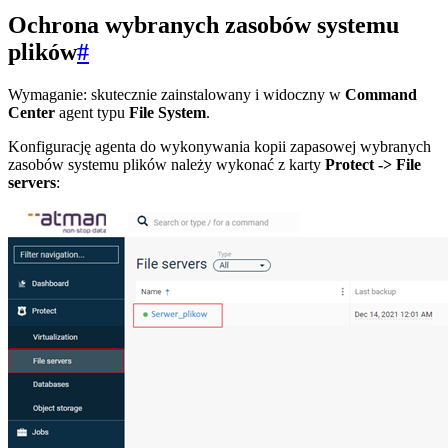
Ochrona wybranych zasobów systemu
plików
#
Wymaganie: skutecznie zainstalowany i widoczny w
Command
Center
agent typu
File System
.
Konfigurację agenta do wykonywania kopii zapasowej wybranych
zasobów systemu plików należy wykonać z karty
Protect -> File
servers
: