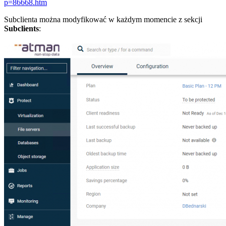
p=86668.htm
Subclienta można modyfikować w każdym momencie z sekcji
Subclients
: