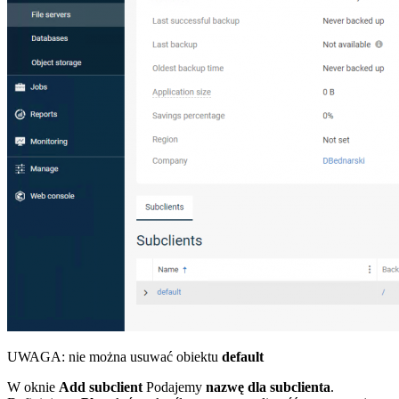
UWAGA: nie można usuwać obiektu
default
W oknie
Add subclient
Podajemy
nazwę dla subclienta
.