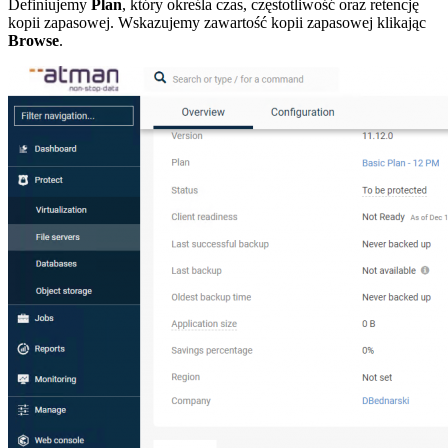
Definiujemy
Plan
, który określa czas, częstotliwość oraz retencję
kopii zapasowej. Wskazujemy zawartość kopii zapasowej klikając
Browse
.