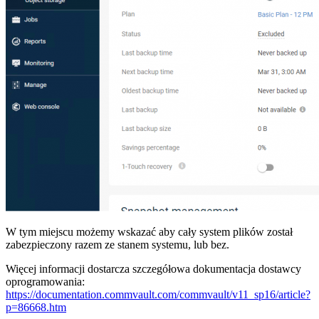
W tym miejscu możemy wskazać aby cały system plików został
zabezpieczony razem ze stanem systemu, lub bez.
Więcej informacji dostarcza szczegółowa dokumentacja dostawcy
oprogramowania:
https://documentation.commvault.com/commvault/v11_sp16/article?
p=86668.htm