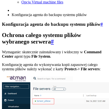
Opcja Virtual machine files
Konfiguracja agenta do backupu systemu plików
Konfiguracja agenta do backupu systemu plików
#
Ochrona całego systemu plików
wybranego serwera
#
Wymaganie: skutecznie zainstalowany i widoczny w
Command
Center
agent typu
File System
.
Konfigurację agenta do wykonywania kopii zapasowej całego
systemu plików należy wykonać z karty
Protect-> File servers
: