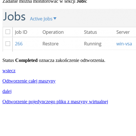
Zadanie można monitorować w sekcji
Jobs
:
Status
Completed
oznacza zakończenie odtworzenia.
wstecz
Odtworzenie całej maszyny
dalej
Odtworzenie pojedynczego pliku z maszyny wirtualnej