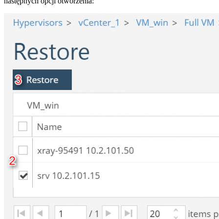
następnych opcji otworzenia: