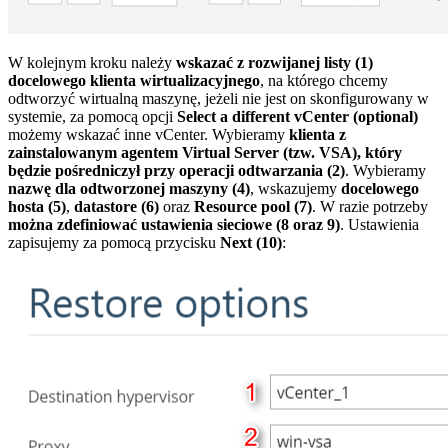
W kolejnym kroku należy
wskazać z rozwijanej listy (1)
docelowego klienta wirtualizacyjnego
, na którego chcemy
odtworzyć wirtualną maszynę, jeżeli nie jest on skonfigurowany w
systemie, za pomocą opcji
Select a different vCenter (optional)
możemy wskazać inne vCenter. Wybieramy
klienta z
zainstalowanym agentem Virtual Server (tzw. VSA), który
będzie pośredniczył przy operacji odtwarzania (2)
. Wybieramy
nazwę dla odtworzonej maszyny (4)
, wskazujemy
docelowego
hosta (5)
,
datastore (6)
oraz
Resource pool (7)
. W razie potrzeby
można zdefiniować ustawienia sieciowe (8 oraz 9)
. Ustawienia
zapisujemy za pomocą przycisku
Next (10)
: