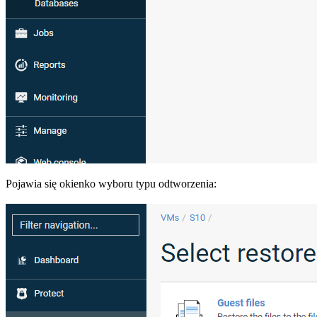
Pojawia się okienko wyboru typu odtworzenia: