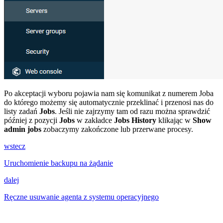
Po akceptacji wyboru pojawia nam się komunikat z numerem Joba
do którego możemy się automatycznie przeklinać i przenosi nas do
listy zadań
Jobs
. Jeśli nie zajrzymy tam od razu można sprawdzić
później z pozycji
Jobs
w zakładce
Jobs History
klikając w
Show
admin jobs
zobaczymy zakończone lub przerwane procesy.
wstecz
Uruchomienie backupu na żądanie
dalej
Ręczne usuwanie agenta z systemu operacyjnego