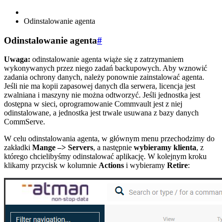
Odinstalowanie agenta
Odinstalowanie agenta
#
Uwaga:
odinstalowanie agenta wiąże się z zatrzymaniem
wykonywanych przez niego zadań backupowych. Aby wznowić
zadania ochrony danych, należy ponownie zainstalować agenta.
Jeśli nie ma kopii zapasowej danych dla serwera, licencja jest
zwalniana i maszyny nie można odtworzyć. Jeśli jednostka jest
dostępna w sieci, oprogramowanie Commvault jest z niej
odinstalowane, a jednostka jest trwale usuwana z bazy danych
CommServe.
W celu odinstalowania agenta, w głównym menu przechodzimy do
zakładki
Mange –> Servers
, a następnie
wybieramy klienta
, z
którego chcielibyśmy odinstalować aplikację. W kolejnym kroku
klikamy przycisk w kolumnie
Actions
i wybieramy
Retire
: