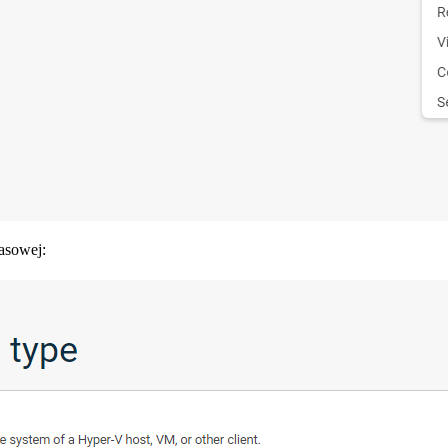
asowej: