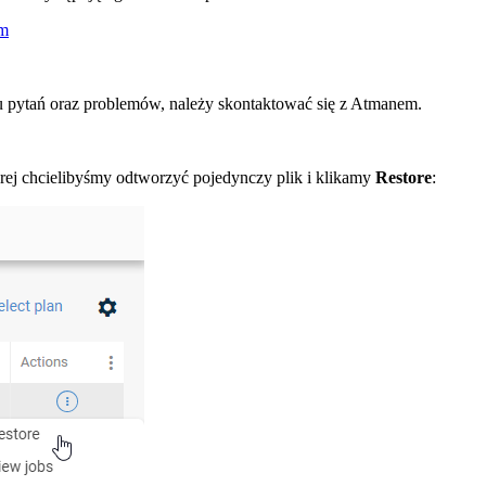
tm
 pytań oraz problemów, należy skontaktować się z Atmanem.
rej chcielibyśmy odtworzyć pojedynczy plik i klikamy
Restore
: