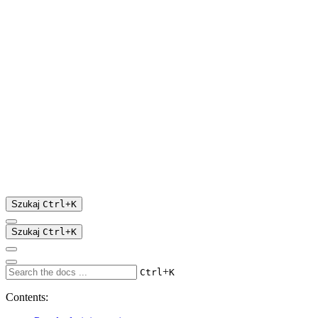
Szukaj
Ctrl
+
K
Szukaj
Ctrl
+
K
+
Ctrl
K
Contents: