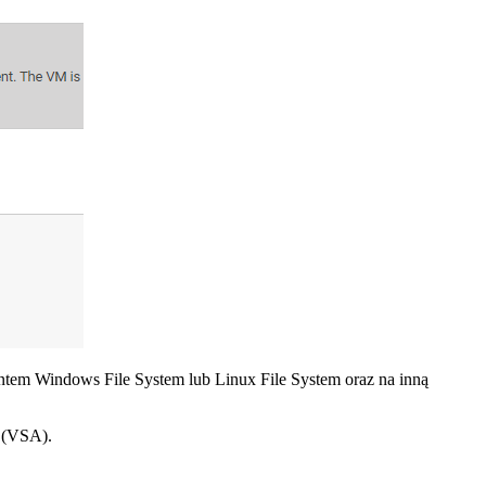
entem Windows File System lub Linux File System oraz na inną
r (VSA).